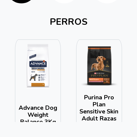
PERROS
Purina Pro
Plan
Advance Dog
Sensitive Skin
Weight
Adult Razas
Balance 3Kg
Pequeñas
3Kg